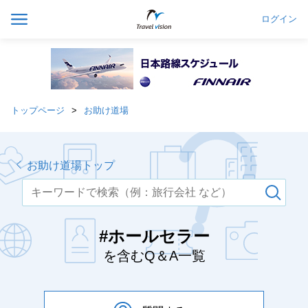
ログイン
トップページ
お助け道場
お助け道場トップ
#ホールセラー
を含むQ＆A一覧