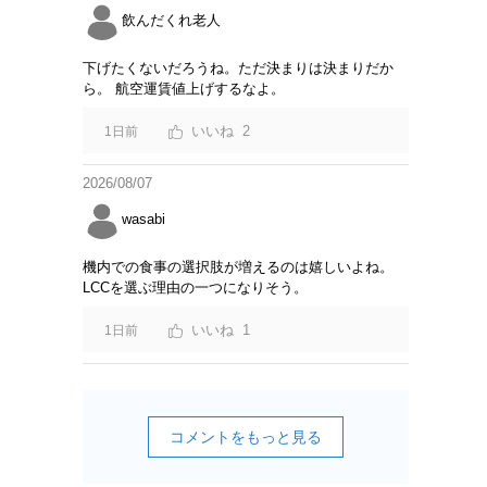
飲んだくれ老人
下げたくないだろうね。ただ決まりは決まりだか
ら。 航空運賃値上げするなよ。
2
1日前
2026/08/07
wasabi
機内での食事の選択肢が増えるのは嬉しいよね。
LCCを選ぶ理由の一つになりそう。
1
1日前
コメントをもっと見る