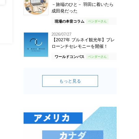
－旅端のひと－ 羽田に着いたら
成田発だった
現場の本音コラム
2026/07/27
【2027年 ブルネイ観光年】プレ
ローンチセレモニーを開催！
ワールドコンパス
もっと見る