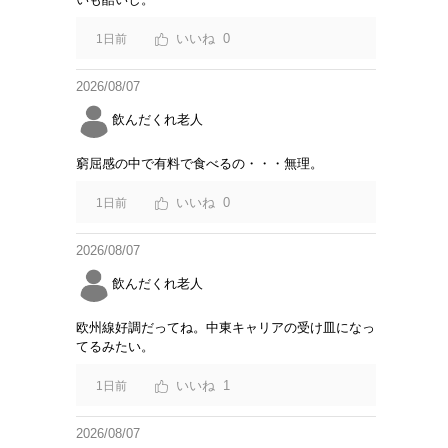
0
1日前
2026/08/07
飲んだくれ老人
窮屈感の中で有料で食べるの・・・無理。
0
1日前
2026/08/07
飲んだくれ老人
欧州線好調だってね。中東キャリアの受け皿になっ
てるみたい。
1
1日前
2026/08/07