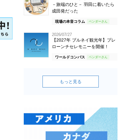
－旅端のひと－ 羽田に着いたら
成田発だった
現場の本音コラム
2026/07/27
【2027年 ブルネイ観光年】プレ
ローンチセレモニーを開催！
ワールドコンパス
もっと見る