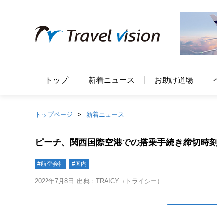
トップ
新着ニュース
お助け道場
トップページ
新着ニュース
ピーチ、関西国際空港での搭乗手続き締切時刻を
#航空会社
#国内
2022年7月8日
出典：TRAICY（トライシー）