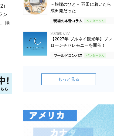
－旅端のひと－ 羽田に着いたら
2）
成田発だった
ラン
現場の本音コラム
は、陽
2026/07/27
【2027年 ブルネイ観光年】プレ
ローンチセレモニーを開催！
ワールドコンパス
もっと見る