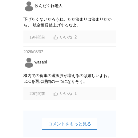
飲んだくれ老人
下げたくないだろうね。ただ決まりは決まりだか
ら。 航空運賃値上げするなよ。
2
19時間前
2026/08/07
wasabi
機内での食事の選択肢が増えるのは嬉しいよね。
LCCを選ぶ理由の一つになりそう。
1
20時間前
コメントをもっと見る