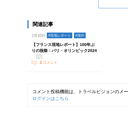
関連記事
2月10日
#現地レポート
#海外
【フランス現地レポート】100年ぶ
りの祝祭：パリ・オリンピック2024
2
コメント
コメント投稿機能は、トラベルビジョンのメ
ログインはこちら