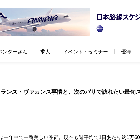
ベンダーさん
求人
イベント・セミナー
優待
フランス・ヴァカンス事情と、次のパリで訪れたい最旬
は一年中で一番美しい季節。現在も週平均で1日あたり約1万60