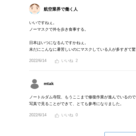
航空業界で働く人
いいですねぇ。
ノーマスクで外を歩き食事する。
日本はいつになるんですかねぇ。
未だにこんなに暑苦しいのにマスクしている人が多すぎて驚
2022/6/14
2
mtak
ノートルダム寺院、もうここまで修復作業が進んでいるので
写真で見ることができて、とても参考になりました。
2022/6/14
0