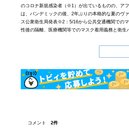
のコロナ新規感染者（※1）が出ているものの、ア
は、パンデミックの後、2年ぶりの本格的な夏のヴァ
ス公衆衛生局発表※2：5/16から公共交通機関で
性後の隔離、医療機関等でのマスク着用義務と衛生パス
コメント
2件