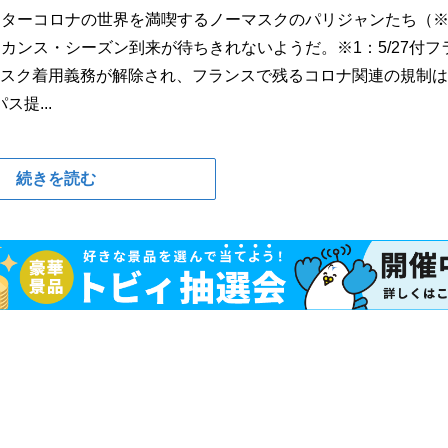
フターコロナの世界を満喫するノーマスクのパリジャンたち（※
カンス・シーズン到来が待ちきれないようだ。※1：5/27付フ
のマスク着用義務が解除され、フランスで残るコロナ関連の規制
提...
続きを読む