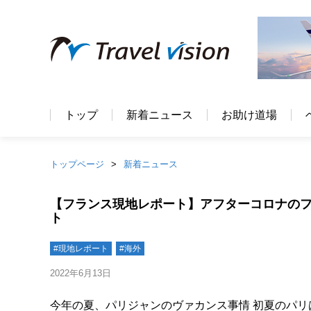
トップ
新着ニュース
お助け道場
トップページ
新着ニュース
【フランス現地レポート】アフターコロナの
ト
#現地レポート
#海外
2022年6月13日
今年の夏、パリジャンのヴァカンス事情 初夏のパリ