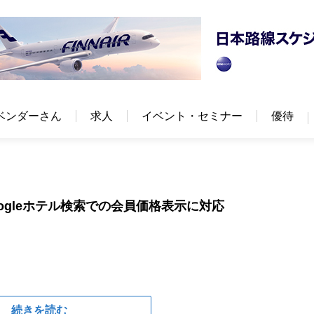
ベンダーさん
求人
イベント・セミナー
優待
) がGoogleホテル検索での会員価格表示に対応
続きを読む