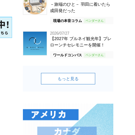
－旅端のひと－ 羽田に着いたら
成田発だった
現場の本音コラム
2026/07/27
【2027年 ブルネイ観光年】プレ
ローンチセレモニーを開催！
ワールドコンパス
もっと見る