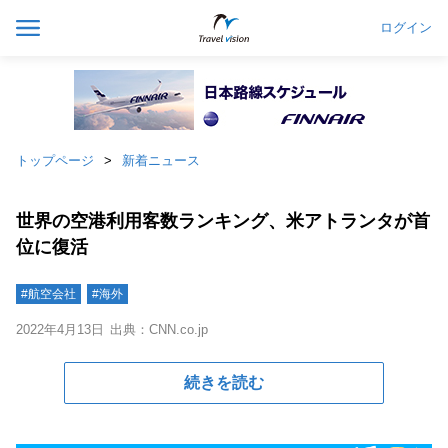
ログイン
トップページ
新着ニュース
世界の空港利用客数ランキング、米アトランタが首
位に復活
#航空会社
#海外
2022年4月13日
出典：CNN.co.jp
続きを読む