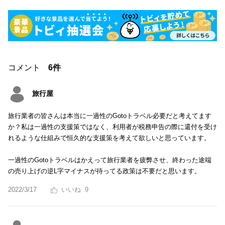
コメント
6件
旅行屋
旅行業者の皆さんは本当に一過性のGotoトラベル必要だと考えてます
か？私は一過性の支援策ではなく、利用者が税務申告の際に還付を受け
れるような仕組みで恒久的な支援策を考えて欲しいと思っています。
一過性のGotoトラベルはかえって旅行業者を疲弊させ、終わった途端
の売り上げの逆L字マイナスが待ってる政策は不要だと思います。
2022/3/17
9