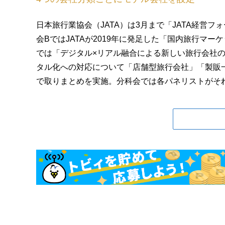
日本旅行業協会（JATA）は3月まで「JATA経営フ
会BではJATAが2019年に発足した「国内旅行マ
では「デジタル×リアル融合による新しい旅行会社
タル化への対応について「店舗型旅行会社」「製販
で取りまとめを実施。分科会では各パネリストがそれぞ