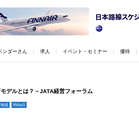
ベンダーさん
求人
イベント・セミナー
優待
モデルとは？－JATA経営フォーラム
#地域
#MaaS