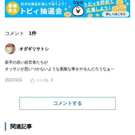
コメント
1件
オダギリサトシ
新卒の若い経営者たちが
オッサンが思いつかないような素敵な事をやるんだろうなぁ～
2022/3/16
0
コメントする
関連記事