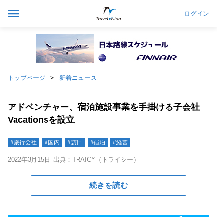
ログイン
トップページ
新着ニュース
アドベンチャー、宿泊施設事業を手掛ける子会社
Vacationsを設立
#旅行会社
#国内
#訪日
#宿泊
#経営
2022年3月15日
出典：TRAICY（トライシー）
続きを読む