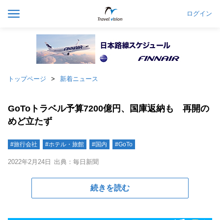
ログイン
トップページ
新着ニュース
GoToトラベル予算7200億円、国庫返納も 再開の
めど立たず
#旅行会社
#ホテル・旅館
#国内
#GoTo
2022年2月24日
出典：毎日新聞
続きを読む