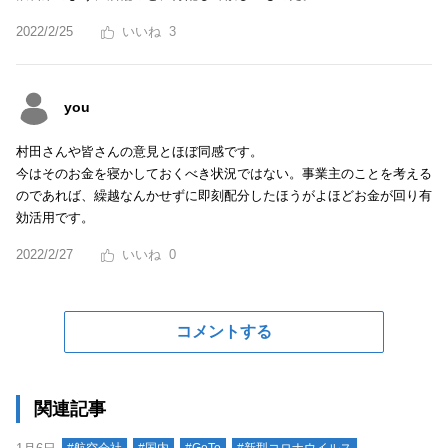
2022/2/25
3
you
村田さんや皆さんの意見とほぼ同感です。
今はそのお金を寝かしておくべき状況ではない。事業主のことを考える
のであれば、繰越なんかせずに即刻配分したほうがよほどお金が回り有
効活用です。
2022/2/27
0
コメントする
関連記事