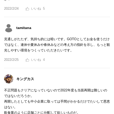
2022/2/24
5
tamitana
見通しがたたず、気持ち的には暗いです。GOTOとしてお金を使うだけ
ではなく、連休や夏休みや春休みなどの考え方の指針を示し、もっと観
光しやすい環境をつくっていただきたいです。
2022/2/25
4
キングカス
不正問題もクリアになっていないので2022年度も当面再開は難しいの
ではないだろうか。
再開したとしても中小企業に取っては手間がかかるだけでたいして恩恵
はない。
飲食業のように店舗ごとに分配して欲しいものだ。