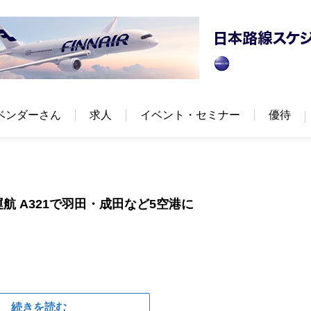
ベンダーさん
求人
イベント・セミナー
優待
航 A321で羽田・成田など5空港に
続きを読む