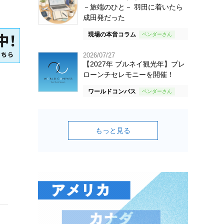
－旅端のひと－ 羽田に着いたら
成田発だった
現場の本音コラム
2026/07/27
【2027年 ブルネイ観光年】プレ
ローンチセレモニーを開催！
ワールドコンパス
もっと見る