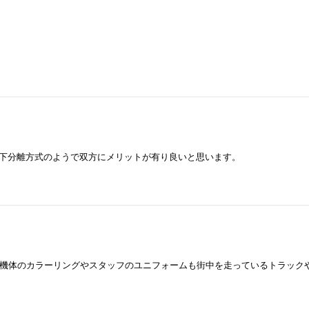
上下分離方式のようで双方にメリットが有り良いと思います。
機体のカラーリングやスタッフのユニフォームも街中を走っているトラック