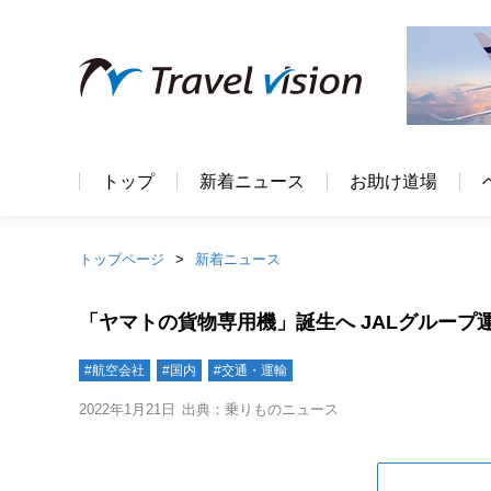
トップ
新着ニュース
お助け道場
トップページ
新着ニュース
「ヤマトの貨物専用機」誕生へ JALグループ運
#航空会社
#国内
#交通・運輸
2022年1月21日
出典：乗りものニュース