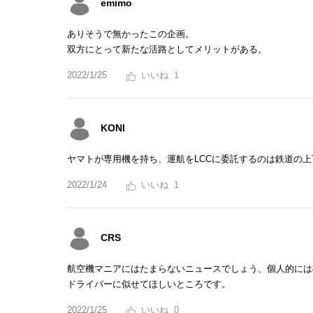
emimo
ありそうで無かったこの企画。
双方にとって新たな活路としてメリットがある。
2022/1/25
1
KONI
ヤマトが専用機を持ち、運航をLCCに委託するのは鉄道の
2022/1/24
1
CRS
航空機マニアにはたまらないニュースでしょう、個人的には
ドライバーに似せてほしいところです。
2022/1/25
0