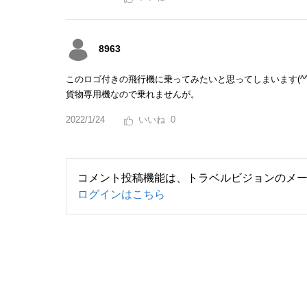
8963
このロゴ付きの飛行機に乗ってみたいと思ってしまいます(^^
貨物専用機なので乗れませんが。
2022/1/24
0
コメント投稿機能は、トラベルビジョンのメ
ログインはこちら