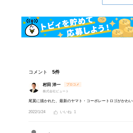
コメント
5件
村田 洋一
株式会社ビュート
尾翼に描かれた、最新のヤマト・コーポレートロゴがかわい
2022/1/24
1