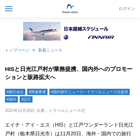
ログイン
トップページ
新着ニュース
HISと日光江戸村が業務提携、国内外へのプロモー
ションと販路拡大へ
#旅行会社
#関連業者
#国内旅行ニュース―トラベルニュース社提供
#国内
#訪日
2021年11月25日
出典：トラベルニュース社
エイチ・アイ・エス（HIS）と江戸ワンダーランド日光江
戸村（栃木県日光市）は11月20日、海外・国内での旅行