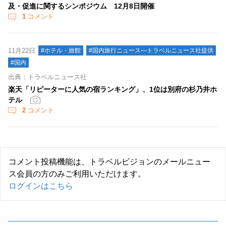
及・促進に関するシンポジウム 12月8日開催
1
コメント
11月22日
#ホテル・旅館
#国内旅行ニュース―トラベルニュース社提供
#国内
出典：トラベルニュース社
楽天「リピーターに人気の宿ランキング」、1位は別府の杉乃井ホ
テル
2
コメント
コメント投稿機能は、トラベルビジョンのメールニュー
ス会員の方のみご利用いただけます。
ログインはこちら