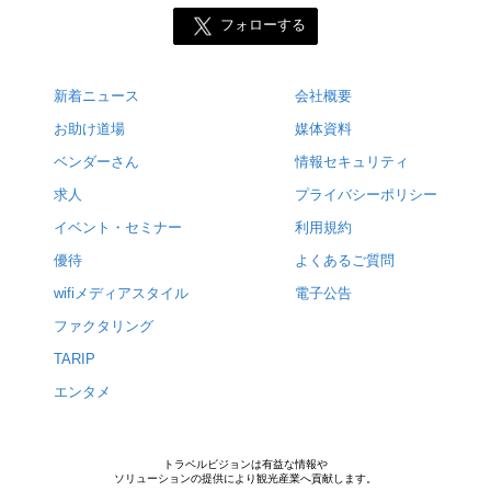
フォローする
新着ニュース
会社概要
お助け道場
媒体資料
ベンダーさん
情報セキュリティ
求人
プライバシーポリシー
イベント・セミナー
利用規約
優待
よくあるご質問
wifiメディアスタイル
電子公告
ファクタリング
TARIP
エンタメ
トラベルビジョンは有益な情報や
ソリューションの提供により観光産業へ貢献します。