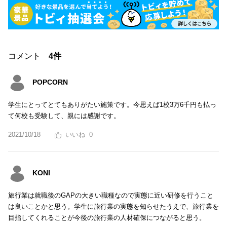
コメント
4件
POPCORN
学生にとってとてもありがたい施策です。今思えば1校3万6千円も払っ
て何校も受験して、親には感謝です。
2021/10/18
0
KONI
旅行業は就職後のGAPの大きい職種なので実態に近い研修を行うこと
は良いことかと思う。学生に旅行業の実態を知らせたうえで、旅行業を
目指してくれることが今後の旅行業の人材確保につながると思う。