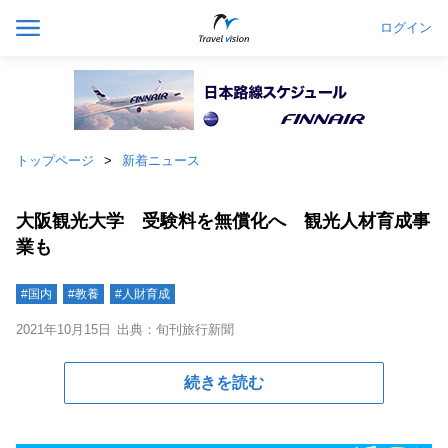
ログイン
トップページ
新着ニュース
大阪観光大学 受験料を無償化へ 観光人材育成事
業も
#国内
#教養
#人財育成
2021年10月15日
出典：旬刊旅行新聞
続きを読む