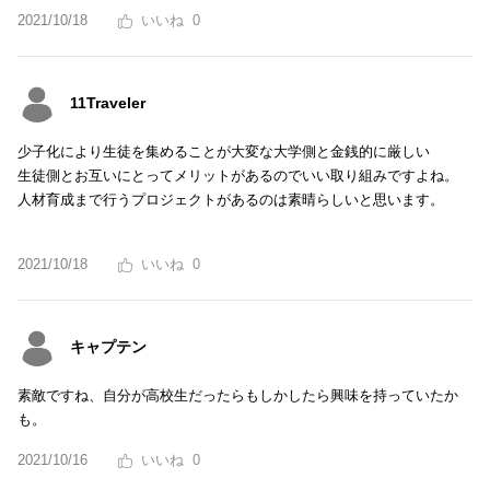
2021/10/18
0
11Traveler
少子化により生徒を集めることが大変な大学側と金銭的に厳しい
生徒側とお互いにとってメリットがあるのでいい取り組みですよね。
人材育成まで行うプロジェクトがあるのは素晴らしいと思います。
2021/10/18
0
キャプテン
素敵ですね、自分が高校生だったらもしかしたら興味を持っていたか
も。
2021/10/16
0