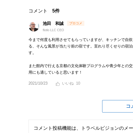
コメント
5件
池田 和誠
flotlo LLC CEO
今まで何度も利用させてもらっていますが、キッチンで自炊
る、そんな風景が当たり前の宿です。至れり尽くせりの宿泊
す。
また館内で行える京都の文化体験プログラムや青少年との交
用にも適していると思います！
2021/10/23
10
コ
コメント投稿機能は、トラベルビジョンのメ