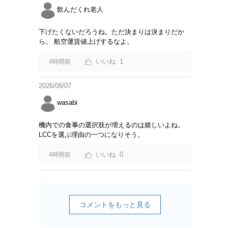
飲んだくれ老人
下げたくないだろうね。ただ決まりは決まりだか
ら。 航空運賃値上げするなよ。
1
4時間前
2026/08/07
wasabi
機内での食事の選択肢が増えるのは嬉しいよね。
LCCを選ぶ理由の一つになりそう。
0
4時間前
コメントをもっと見る