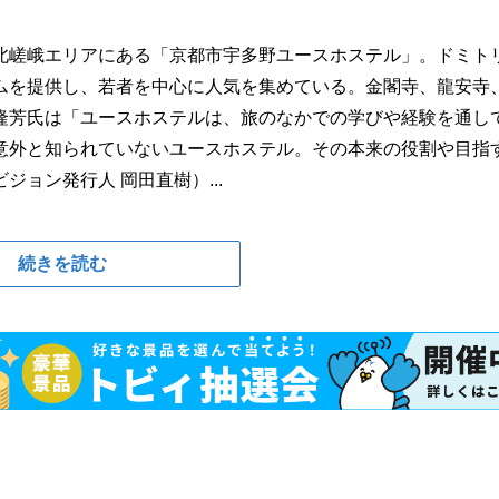
北嵯峨エリアにある「京都市宇多野ユースホステル」。ドミト
ムを提供し、若者を中心に人気を集めている。金閣寺、龍安寺
隆芳氏は「ユースホステルは、旅のなかでの学びや経験を通し
意外と知られていないユースホステル。その本来の役割や目指
ョン発行人 岡田直樹）...
続きを読む