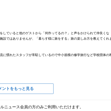
をしていると他のゲストから「何作ってるの？」と声をかけられて仲良くな
施設ではありませんが、「暮らす様に旅をする」旅の楽しみ方を教えてくれ
流に慣れたスタッフが常駐しているので中小規模の修学旅行など学校団体の
メントをもっと見る
ールニュース会員の方のみご利用いただけます。