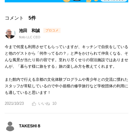
コメント
5件
池田 和誠
flotlo LLC CEO
今まで何度も利用させてもらっていますが、キッチンで自炊をしている
と他のゲストから「何作ってるの？」と声をかけられて仲良くなる、そ
んな風景が当たり前の宿です。至れり尽くせりの宿泊施設ではありませ
んが、「暮らす様に旅をする」旅の楽しみ方を教えてくれます。
また館内で行える京都の文化体験プログラムや青少年との交流に慣れた
スタッフが常駐しているので中小規模の修学旅行など学校団体の利用に
も適していると思います！
2021/10/23
10
TAKESHI８