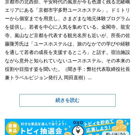
京都市の北西部、平安時代の風景が今も色濃く残る北嵯峨
エリアにある「京都市宇多野ユースホステル」。ドミトリ
ーから個室までを用意し、さまざまな地元体験プログラム
を提供し、若者を中心に人気を集めている。金閣寺、龍安
寺、嵐山など京都を代表する観光名所も近いが、所長の佐
藤隆芳氏は「ユースホステルは、旅のなかでの学びや経験
を通して若者の成長を支援するところ」と話す。宿泊施設
ながら意外と知られていないユースホステル。その本来の
役割や目指す姿を聞いた。（聞き手：弊社代表取締役社長
兼トラベルビジョン発行人 岡田直樹）...
続きを読む