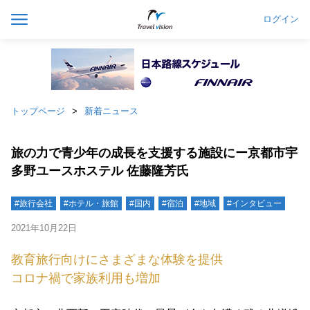
ログイン
トップページ
新着ニュース
旅の力で青少年の成長を支援する施設にー京都市宇
多野ユースホステル 佐藤隆芳氏
#旅行会社
#ホテル・旅館
#国内
#宿泊
#地域
#インタビュー
2021年10月22日
教育旅行向けにさまざまな体験を提供
コロナ禍で家族利用も増加