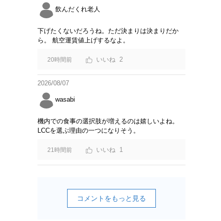
飲んだくれ老人
下げたくないだろうね。ただ決まりは決まりだか
ら。 航空運賃値上げするなよ。
2
20時間前
2026/08/07
wasabi
機内での食事の選択肢が増えるのは嬉しいよね。
LCCを選ぶ理由の一つになりそう。
1
21時間前
コメントをもっと見る