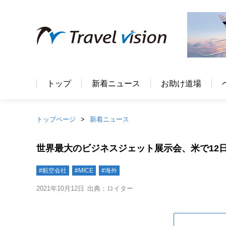
トップ
新着ニュース
お助け道場
トップページ
新着ニュース
世界最大のビジネスジェット展示会、米で12
#航空会社
#MICE
#海外
2021年10月12日
出典：ロイター