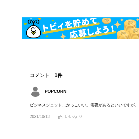
コメント
1件
POPCORN
ビジネスジェット…かっこいい。需要があるといいですが。
2021/10/13
0