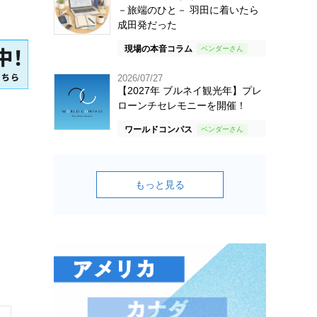
－旅端のひと－ 羽田に着いたら
成田発だった
現場の本音コラム
2026/07/27
【2027年 ブルネイ観光年】プレ
ローンチセレモニーを開催！
ワールドコンパス
もっと見る