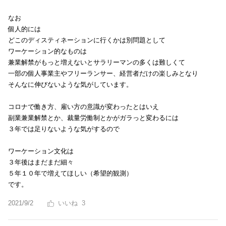
なお
個人的には
どこのディスティネーションに行くかは別問題として
ワーケーション的なものは
兼業解禁がもっと増えないとサラリーマンの多くは難しくて
一部の個人事業主やフリーランサー、経営者だけの楽しみとなり
そんなに伸びないような気がしています。
コロナで働き方、雇い方の意識が変わったとはいえ
副業兼業解禁とか、裁量労働制とかがガラっと変わるには
３年では足りないような気がするので
ワーケーション文化は
３年後はまだまだ細々
５年１０年で増えてほしい（希望的観測）
です。
2021/9/2
3