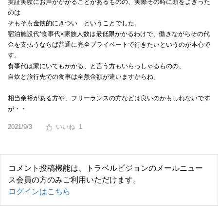
実証実験にお声がかかることがあるものの、実際その時に頭をよぎった
のは
そもそも金銭的にきつい ということでした。
宿泊施設代⁺食事代×家族人数は最低限かかるわけで、働きながらその代
金を支払うならば普通に完全プライベートで行きたいというのが本心で
す。
食事代は家にいてもかかる、と言う方もいらっしゃるものの、
自炊と旅行先での食事は全然金額が違いますからね。
相当余裕がある方や、フリーランスの方などは良いのかもしれないです
が・・
2021/9/3
1
コメント投稿機能は、トラベルビジョンのメールニュー
ス会員の方のみご利用いただけます。
ログインはこちら