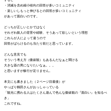
・消滅を含め縮小傾向の回答が多いコミュニティ
・楽しいしもっと伸びるとの回答が多いコミュニティ
があって面白いのです。
どっちが正しいとかではなく
それぞれ個人の背景や経験、そうあって欲しいという理想
これらが人によって違うので
回答がばらけるのも当たり前だと思っています。
どんな意見でも
そういう考え方（価値観）もあるんだなぁと聞ける
大きな器の男になりたいなぁ。。。
と思いますが修行が足りません。
本文にも書きました（２ページ目最後）が
やっぱり鶴田さんがおっしゃっている
「観光に携わる人はたくさん遊んで色んな価値観の『面白い』を知るべ
き」
これですね。