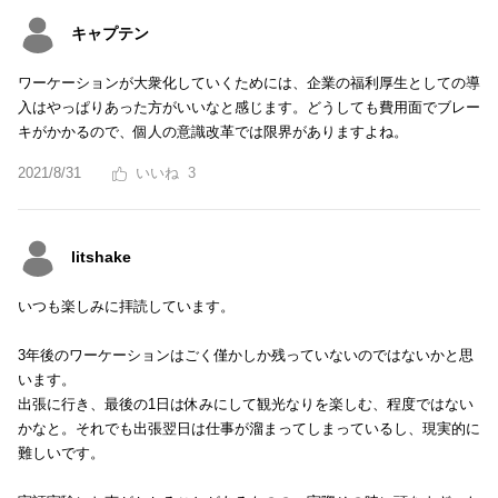
キャプテン
ワーケーションが大衆化していくためには、企業の福利厚生としての導
入はやっぱりあった方がいいなと感じます。どうしても費用面でブレー
キがかかるので、個人の意識改革では限界がありますよね。
2021/8/31
3
litshake
いつも楽しみに拝読しています。
3年後のワーケーションはごく僅かしか残っていないのではないかと思
います。
出張に行き、最後の1日は休みにして観光なりを楽しむ、程度ではない
かなと。それでも出張翌日は仕事が溜まってしまっているし、現実的に
難しいです。