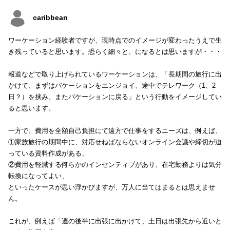
caribbean
ワーケーション経験者ですが、現時点でのイメージが変わったうえで生
き残っていると思います。恐らく細々と、になるとは思いますが・・・
報道などで取り上げられているワーケーションは、「長期間の旅行に出
かけて、まずはバケーションをエンジョイ、途中でテレワーク（1、2
日？）を挟み、またバケーションに戻る」という行動をイメージしてい
ると思います。
一方で、費用を全額自己負担にて遠方で仕事をするニーズは、例えば、
①家族旅行の期間中に、対応せねばならないオンライン会議や締切が迫
っている資料作成がある、
②費用を軽減する何らかのインセンティブがあり、在宅勤務よりは気分
転換になってよい、
といったケースが思い浮かびますが、万人に当てはまるとは思えませ
ん。
これが、例えば「週の後半に出張に出かけて、土日は出張先から近いと