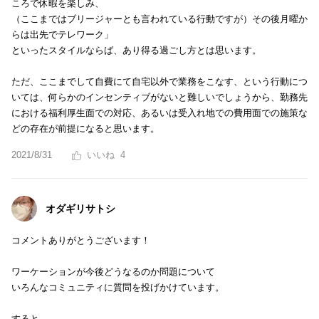
ころで休暇を楽しみ、
（ここまではブリージャーとも言われている行動ですが）その後月曜か
らは出先でテレワーク」
といったスタイルならば、あり得る過ごし方とは思います。
ただ、ここまでして自費にて自宅以外で業務をこなす、という行動につ
いては、何らかのインセンティブがないと難しいでしょうから、勤務先
における福利厚生面での対応、あるいは受入れ地での費用面での施策な
どの存在が前提になると思います。
2021/8/31
4
オダギリサトシ
コメントありがとうございます！
ワーケーションが今後どうなるのか問題について
いろんなコミュニティに質問を投げかけています。
すると