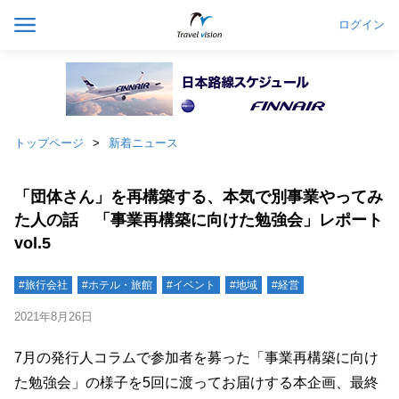
ログイン
トップページ
新着ニュース
「団体さん」を再構築する、本気で別事業やってみ
た人の話 「事業再構築に向けた勉強会」レポート
vol.5
#旅行会社
#ホテル・旅館
#イベント
#地域
#経営
2021年8月26日
7月の発行人コラムで参加者を募った「事業再構築に向け
た勉強会」の様子を5回に渡ってお届けする本企画、最終