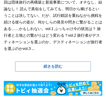
回は団体旅行の再構築と新規事業について。オチなし、結
論なし！ 読んで真似をしてみても、明日から稼げるとい
うことは決してない。だが、試行錯誤を重ねながら挑戦を
続ける彼らの姿が、何かしらの発見や閃きに繋がることは
ある……かもしれない。vol.1 ぶっちゃけ今の状況は？ 旅
行者と土地との繋がりはどう変わる？vol.2 旅行者がデス
ティネーションを選ぶのか、デスティネーションが旅行者
を選ぶのかvol.3 ...
続きを読む