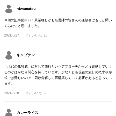
hiwamatsu
今回の記事面白い！異業種しかも経営陣の皆さんの座談会はもっと聞い
てみたいと思いました。
2021/8/27
10
キャプテン
「現代の孤独感」に対して旅行というアプローチからどう貢献していけ
るのかはかなり関心を持っています。少なくとも現在の旅行の概念や形
式では難しいので、因数分解して再構築していく必要があると思ってい
ます。
2021/8/28
5
カレーライス