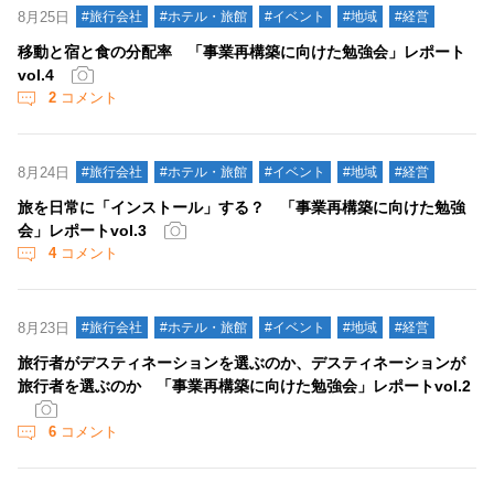
8月25日
#旅行会社
#ホテル・旅館
#イベント
#地域
#経営
移動と宿と食の分配率 「事業再構築に向けた勉強会」レポート
vol.4
2
コメント
8月24日
#旅行会社
#ホテル・旅館
#イベント
#地域
#経営
旅を日常に「インストール」する？ 「事業再構築に向けた勉強
会」レポートvol.3
4
コメント
8月23日
#旅行会社
#ホテル・旅館
#イベント
#地域
#経営
旅行者がデスティネーションを選ぶのか、デスティネーションが
旅行者を選ぶのか 「事業再構築に向けた勉強会」レポートvol.2
6
コメント