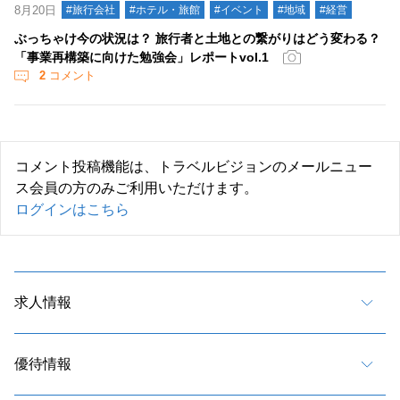
8月20日
#旅行会社
#ホテル・旅館
#イベント
#地域
#経営
ぶっちゃけ今の状況は？ 旅行者と土地との繋がりはどう変わる？
「事業再構築に向けた勉強会」レポートvol.1
2
コメント
コメント投稿機能は、トラベルビジョンのメールニュー
ス会員の方のみご利用いただけます。
ログインはこちら
求人情報
優待情報