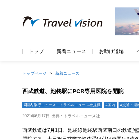
トップ
新着ニュース
お助け道場
トップページ
新着ニュース
西武鉄道、池袋駅にPCR専用医院を開院
#国内旅行ニュース―トラベルニュース社提供
#国内
#交通・運
2021年6月17日
出典：トラベルニュース社
西武鉄道は7月1日、池袋線池袋駅西武南口の鉄道施
開院する。土日祝日営業で検査受け付け時間は9時30