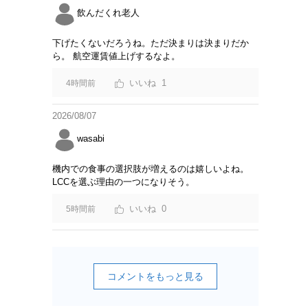
飲んだくれ老人
下げたくないだろうね。ただ決まりは決まりだか
ら。 航空運賃値上げするなよ。
1
4時間前
2026/08/07
wasabi
機内での食事の選択肢が増えるのは嬉しいよね。
LCCを選ぶ理由の一つになりそう。
0
5時間前
コメントをもっと見る