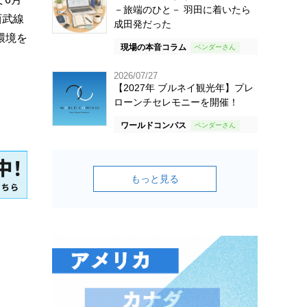
－旅端のひと－ 羽田に着いたら
西武線
成田発だった
環境を
現場の本音コラム
2026/07/27
【2027年 ブルネイ観光年】プレ
ローンチセレモニーを開催！
ワールドコンパス
もっと見る