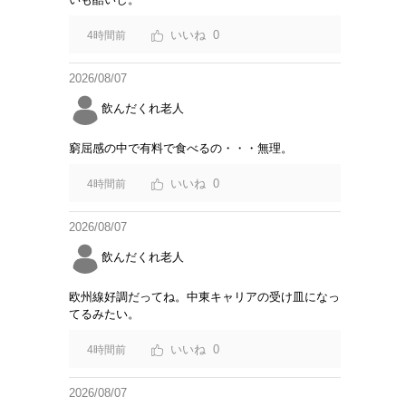
0
4時間前
2026/08/07
飲んだくれ老人
窮屈感の中で有料で食べるの・・・無理。
0
4時間前
2026/08/07
飲んだくれ老人
欧州線好調だってね。中東キャリアの受け皿になっ
てるみたい。
0
4時間前
2026/08/07