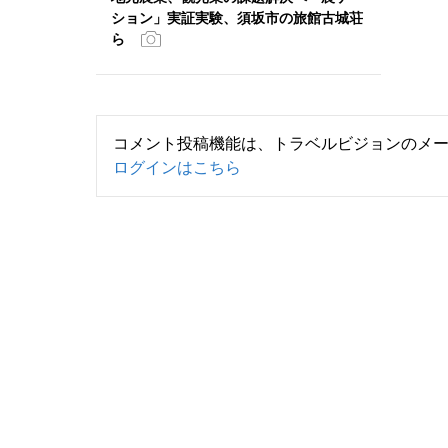
ション」実証実験、須坂市の旅館古城荘
ら
コメント投稿機能は、トラベルビジョンのメ
ログインはこちら