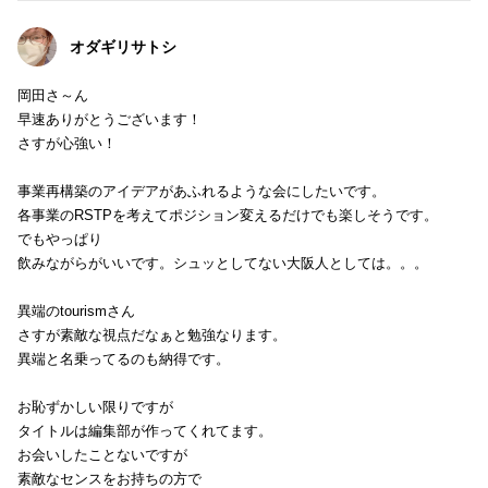
オダギリサトシ
岡田さ～ん
早速ありがとうございます！
さすが心強い！
事業再構築のアイデアがあふれるような会にしたいです。
各事業のRSTPを考えてポジション変えるだけでも楽しそうです。
でもやっぱり
飲みながらがいいです。シュッとしてない大阪人としては。。。
異端のtourismさん
さすが素敵な視点だなぁと勉強なります。
異端と名乗ってるのも納得です。
お恥ずかしい限りですが
タイトルは編集部が作ってくれてます。
お会いしたことないですが
素敵なセンスをお持ちの方で