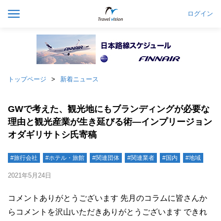
ログイン
トップページ
新着ニュース
GWで考えた、観光地にもブランディングが必要な
理由と観光産業が生き延びる術―インプリージョン
オダギリサトシ氏寄稿
#旅行会社
#ホテル・旅館
#関連団体
#関連業者
#国内
#地域
2021年5月24日
コメントありがとうございます 先月のコラムに皆さんか
らコメントを沢山いただきありがとうございます できれ