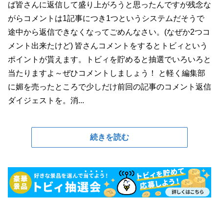
ば皆さんに返信して盛り上がろうと思ったんですが残念な
がらコメントは1記事につき1つというシステムだそうで
途中から返信できなくなってごめんなさい。(なぜか2つコ
メント出来たけど) 皆さんコメントをするとトビィという
ポイントが貰えます。トビィを貯めると抽選でいろいろと
当たりますよ～ぜひコメントしましょう！ と軽く編集部
に媚を売ったところで少しだけ前回の記事のコメント返信
ダイジェストを。消...
続きを読む