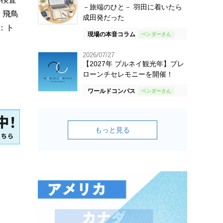
－旅端のひと－ 羽田に着いたら
。飛鳥
成田発だった
：ト
現場の本音コラム
2026/07/27
【2027年 ブルネイ観光年】プレ
ローンチセレモニーを開催！
ワールドコンパス
もっと見る