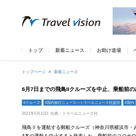
トップ
新着ニュース
お助け道場
トップページ
新着ニュース
6月7日までの飛鳥IIクルーズを中止、乗船
#クルーズ
#国内旅行ニュース―トラベルニュース社提供
#国内
2021年5月12日
出典：トラベルニュース社
飛鳥Ⅱを運航する郵船クルーズ（神奈川県横浜市・みな
4本の運航を中止すると発表した。乗船前のコロナ