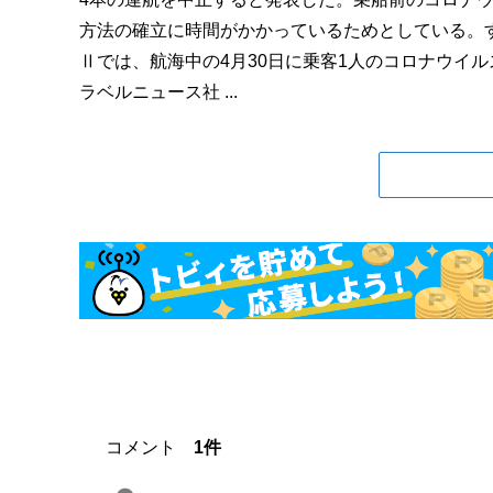
方法の確立に時間がかかっているためとしている。す
Ⅱでは、航海中の4月30日に乗客1人のコロナウイ
ラベルニュース社 ...
コメント
1件