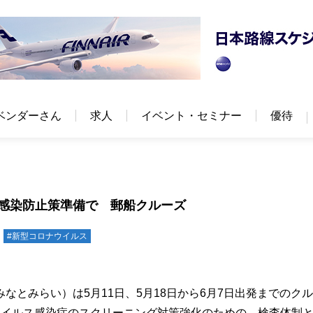
ベンダーさん
求人
イベント・セミナー
優待
前の感染防止策準備で 郵船クルーズ
#新型コロナウイルス
とみらい）は5月11日、5月18日から6月7日出発までのク
ウイルス感染症のスクリーニング対策強化のための、検査体制