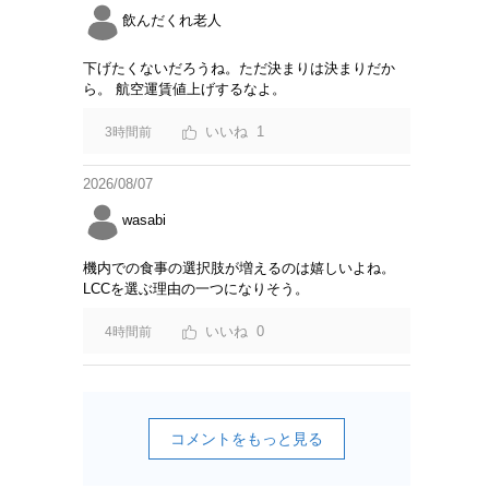
飲んだくれ老人
下げたくないだろうね。ただ決まりは決まりだか
ら。 航空運賃値上げするなよ。
1
3時間前
2026/08/07
wasabi
機内での食事の選択肢が増えるのは嬉しいよね。
LCCを選ぶ理由の一つになりそう。
0
4時間前
コメントをもっと見る