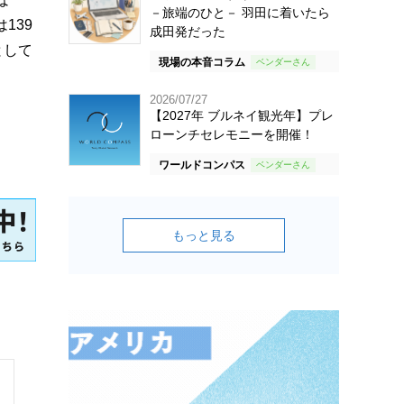
－旅端のひと－ 羽田に着いたら
139
成田発だった
として
現場の本音コラム
2026/07/27
【2027年 ブルネイ観光年】プレ
ローンチセレモニーを開催！
ワールドコンパス
もっと見る