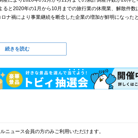
によると2020年の1月から10月までの旅行業の休廃業、解散件数は
た。コロナ禍により事業継続を断念した企業の増加が鮮明になった
続きを読む
ールニュース会員の方のみご利用いただけます。