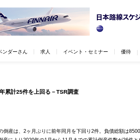
ベンダーさん
求人
イベント・セミナー
優待
年累計25件を上回る－TSR調査
の倒産は、2ヶ月ぶりに前年同月を下回り2件。負債総額は850
産により2020年の1月から11月までの累計倒産件数が26件と