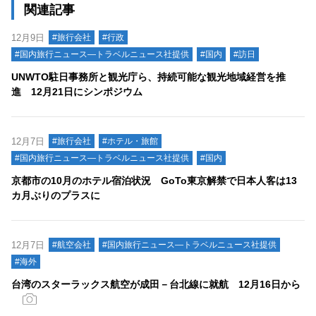
関連記事
12月9日
#旅行会社
#行政
#国内旅行ニュース―トラベルニュース社提供
#国内
#訪日
UNWTO駐日事務所と観光庁ら、持続可能な観光地域経営を推
進 12月21日にシンポジウム
12月7日
#旅行会社
#ホテル・旅館
#国内旅行ニュース―トラベルニュース社提供
#国内
京都市の10月のホテル宿泊状況 GoTo東京解禁で日本人客は13
カ月ぶりのプラスに
12月7日
#航空会社
#国内旅行ニュース―トラベルニュース社提供
#海外
台湾のスターラックス航空が成田－台北線に就航 12月16日から