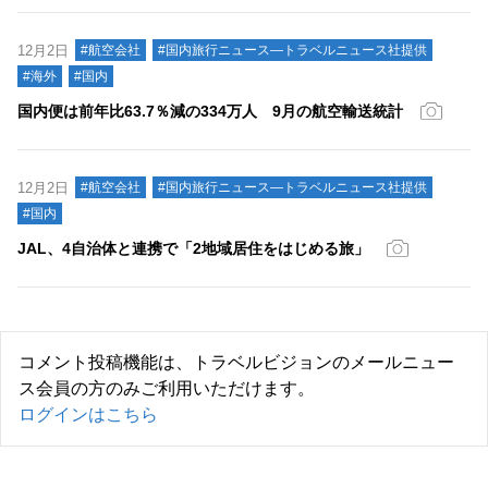
12月2日
#航空会社
#国内旅行ニュース―トラベルニュース社提供
#海外
#国内
国内便は前年比63.7％減の334万人 9月の航空輸送統計
12月2日
#航空会社
#国内旅行ニュース―トラベルニュース社提供
#国内
JAL、4自治体と連携で「2地域居住をはじめる旅」
コメント投稿機能は、トラベルビジョンのメールニュー
ス会員の方のみご利用いただけます。
ログインはこちら