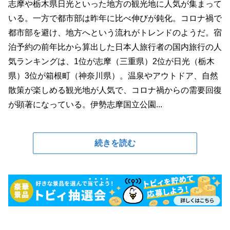
志摩や栃木県日光といった地方の観光地に人気が集まって
いる。一方で都市部は昨年に比べ伸びが鈍化。コロナ禍で
都市部を避け、地方へという流れがトレンドのようだ。宿
泊予約の前年比から算出した日本人旅行者の国内旅行の人
気ランキングは、1位が志摩（三重県）2位が日光（栃木
県）3位が箱根町（神奈川県）。温泉やアウトドア、自然
散策が楽しめる観光地が人気で、コロナ禍からの需要回復
が顕著になっている。伊勢志摩国立公園...
続きを読む