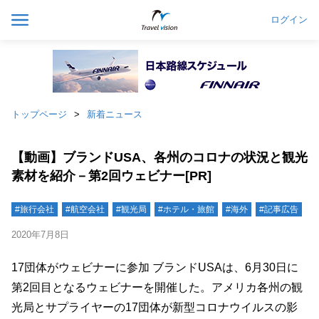
ログイン
トップページ
新着ニュース
【動画】ブランドUSA、各州のコロナの状況と観光
素材を紹介－第2回ウェビナー[PR]
#旅行会社
#航空会社
#観光局
#ホテル・旅館
#海外
#記事広告
2020年7月8日
17団体がウェビナーに参加 ブランドUSAは、6月30日に
第2回目となるウェビナーを開催した。アメリカ各州の観
光局とサプライヤーの17団体が新型コロナウイルスの影