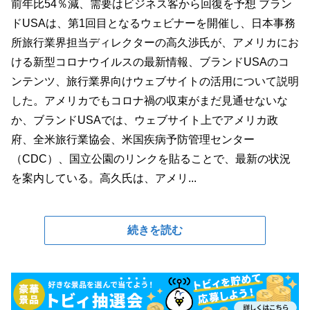
前年比54％減、需要はビジネス客から回復を予想 ブラン
ドUSAは、第1回目となるウェビナーを開催し、日本事務
所旅行業界担当ディレクターの高久渉氏が、アメリカにお
ける新型コロナウイルスの最新情報、ブランドUSAのコ
ンテンツ、旅行業界向けウェブサイトの活用について説明
した。アメリカでもコロナ禍の収束がまだ見通せないな
か、ブランドUSAでは、ウェブサイト上でアメリカ政
府、全米旅行業協会、米国疾病予防管理センター
（CDC）、国立公園のリンクを貼ることで、最新の状況
を案内している。高久氏は、アメリ...
続きを読む