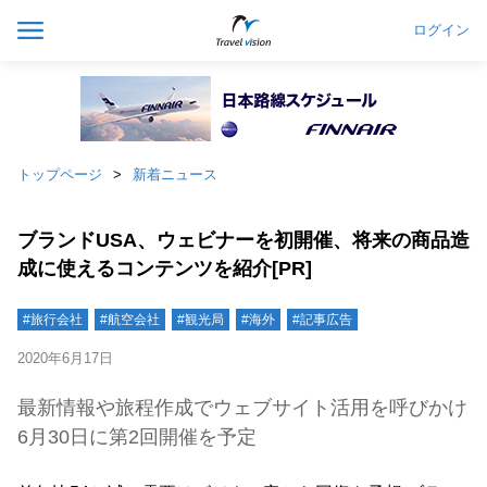
ログイン
トップページ
新着ニュース
ブランドUSA、ウェビナーを初開催、将来の商品造
成に使えるコンテンツを紹介[PR]
#旅行会社
#航空会社
#観光局
#海外
#記事広告
2020年6月17日
最新情報や旅程作成でウェブサイト活用を呼びかけ
6月30日に第2回開催を予定