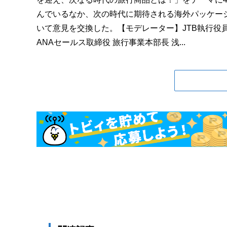
んでいるなか、次の時代に期待される海外パッケー
いて意見を交換した。【モデレーター】JTB執行役員
ANAセールス取締役 旅行事業本部長 浅...