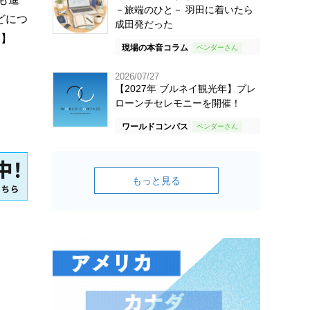
－旅端のひと－ 羽田に着いたら
どにつ
成田発だった
ト】
現場の本音コラム
2026/07/27
【2027年 ブルネイ観光年】プレ
ローンチセレモニーを開催！
ワールドコンパス
もっと見る