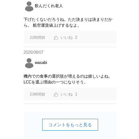
飲んだくれ老人
下げたくないだろうね。ただ決まりは決まりだか
ら。 航空運賃値上げするなよ。
2
22時間前
2026/08/07
wasabi
機内での食事の選択肢が増えるのは嬉しいよね。
LCCを選ぶ理由の一つになりそう。
1
23時間前
コメントをもっと見る