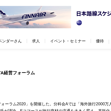
ベンダーさん
求人
イベント・セミナー
優待
TA経営フォーラム
フォーラム2020」を開催した。分科会Aでは「海外旅行2000万
4氏が議論。Eコマースが旅行商材の流通を大きく変え、直販化