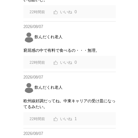
0
22時間前
2026/08/07
飲んだくれ老人
窮屈感の中で有料で食べるの・・・無理。
0
22時間前
2026/08/07
飲んだくれ老人
欧州線好調だってね。中東キャリアの受け皿になっ
てるみたい。
1
22時間前
2026/08/07