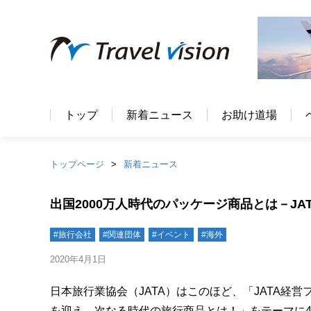
トップ
新着ニュース
お助け道場
トップページ
新着ニュース
出国2000万人時代のパッケージ商品とは－JA
#旅行会社
#関連団体
#イベント
#海外
2020年4月1日
日本旅行業協会（JATA）はこのほど、「JATA経営
を迎え、次なる時代の旅行商品とは！」をテーマに