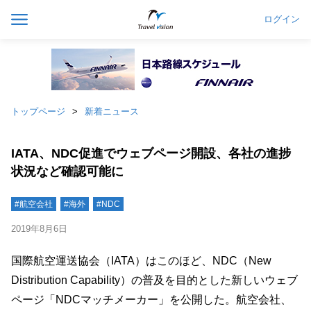
ログイン
トップページ
新着ニュース
IATA、NDC促進でウェブページ開設、各社の進捗
状況など確認可能に
#航空会社
#海外
#NDC
2019年8月6日
国際航空運送協会（IATA）はこのほど、NDC（New
Distribution Capability）の普及を目的とした新しいウェブ
ページ「NDCマッチメーカー」を公開した。航空会社、