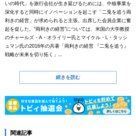
いの時代」を旅行会社が生き延びるためには、中核事業を
深化すると同時にイノベーションを起こす「二兎を追う両
利きの経営」が求められると主張。出席した会員企業に奮
起を促した。“両利きの経営”については、米国の大学教授
のチャールズ・A・オライリー氏とマイケル・L・タッシ
ュマン氏の2016年の共著「両利きの経営 『二兎を追う』
戦略が未来を切り拓く」...
続きを読む
関連記事