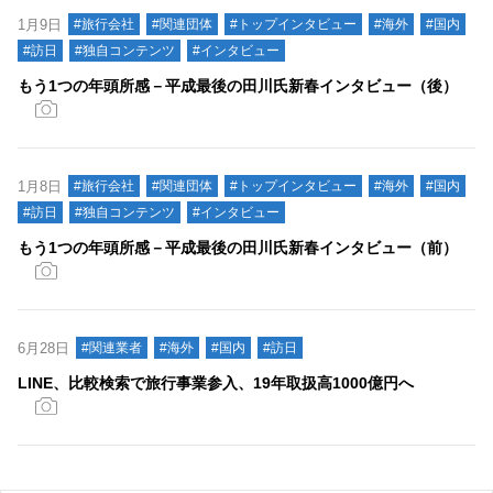
1月9日
#旅行会社
#関連団体
#トップインタビュー
#海外
#国内
#訪日
#独自コンテンツ
#インタビュー
もう1つの年頭所感－平成最後の田川氏新春インタビュー（後）
1月8日
#旅行会社
#関連団体
#トップインタビュー
#海外
#国内
#訪日
#独自コンテンツ
#インタビュー
もう1つの年頭所感－平成最後の田川氏新春インタビュー（前）
6月28日
#関連業者
#海外
#国内
#訪日
LINE、比較検索で旅行事業参入、19年取扱高1000億円へ