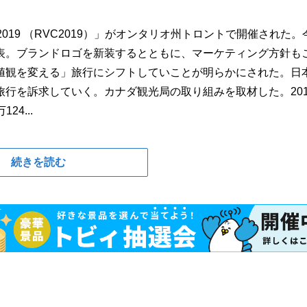
19 （RVC2019）」がオンタリオ州トロントで開催された。
表。ブランドロゴを新装するとともに、マーケティング方針も
値観を変える」旅行にシフトしていことが明らかにされた。日
行を訴求していく。カナダ観光局の取り組みを取材した。201
4...
続きを読む