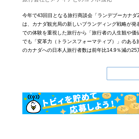
今年で43回目となる旅行商談会「ランデブーカナダ20
は、カナダ観光局の新しいブランディング戦略が発
での体験を重視した旅行から「旅行者の人生観や価
でも「変革力（トランスフォーマティブ）」のある旅
のカナダへの日本人旅行者数は前年比14.9％減の25万12