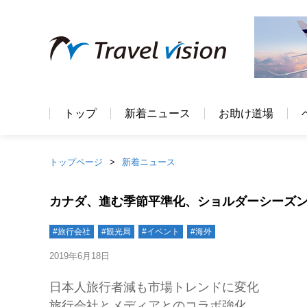
トップ
新着ニュース
お助け道場
トップページ
新着ニュース
カナダ、進む季節平準化、ショルダーシーズンの
#旅行会社
#観光局
#イベント
#海外
2019年6月18日
日本人旅行者減も市場トレンドに変化
旅行会社とメディアとのコラボ強化