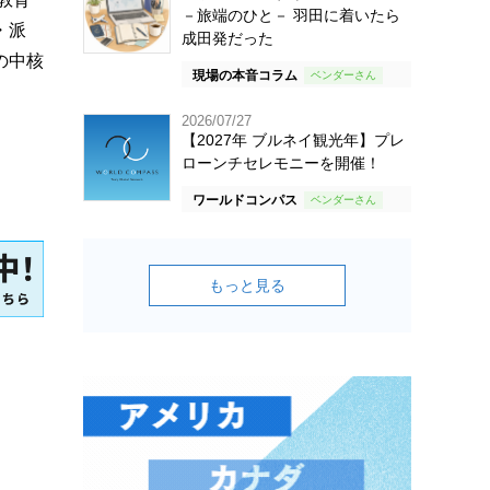
－旅端のひと－ 羽田に着いたら
・派
成田発だった
の中核
現場の本音コラム
2026/07/27
【2027年 ブルネイ観光年】プレ
ローンチセレモニーを開催！
ワールドコンパス
もっと見る