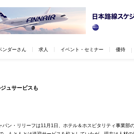
ベンダーさん
求人
イベント・セミナー
優待
ルジュサービスも
パン・リリーフは11月1日、ホテル＆ホスピタリティ事業部
業で、もともとは送迎サービスを柱としていたが、現在は人材の