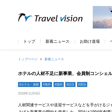
トップ
新着ニュース
お助け道場
トップページ
新着ニュース
ホテルの人材不足に新事業、会員制コンシェ
#ホテル・旅館
#海外
#国内
#訪日
#宿泊
2018年11月4日
人材関連サービスや送迎サービスなどを手がけるジャ
上げと新事業の開始を発表した。同社は1994年創