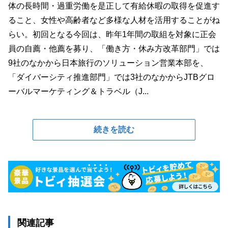
体の長時間・過重労働を是正して有給休暇の取得を促進す
ること、女性や高齢者など多様な人材を活用することがね
らい。初回となる今回は、昨年1年間の取組を対象に正会
員の自薦・他薦を募り、「働き方・休み方改革部門」では
9社のなかから日本旅行のソリューション営業本部を、
「ダイバーシティ推進部門」では3社のなかからJTBグロ
ーバルマーケティング＆トラベル（J...
続きを読む
関連記事