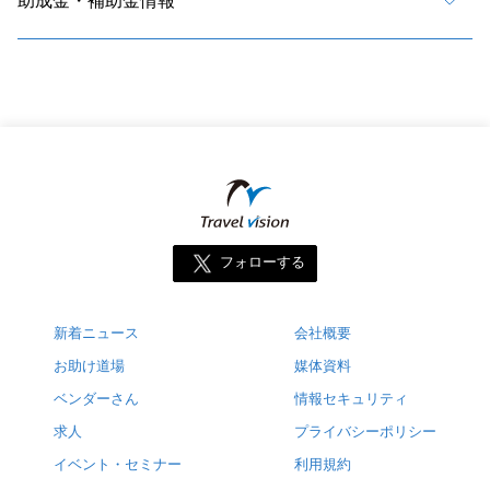
助成金・補助金情報
フォローする
新着ニュース
会社概要
お助け道場
媒体資料
ベンダーさん
情報セキュリティ
求人
プライバシーポリシー
イベント・セミナー
利用規約