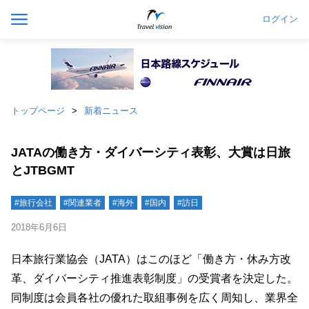
ログイン
トップページ
新着ニュース
JATAの働き方・ダイバーシティ表彰、大賞は日旅
とJTBGMT
#旅行会社
#関連業者
#海外
#国内
#訪日
2018年6月6日
日本旅行業協会（JATA）はこのほど「働き方・休み方改
革、ダイバーシティ推進表彰制度」の受賞者を決定した。
同制度は会員各社の優れた取組事例を広く周知し、業界全