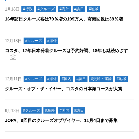
1月18日
#行政
#クルーズ
#海外
#訪日
#地域
16年訪日クルーズ客は79％増の199万人、寄港回数は39％増
12月18日
#クルーズ
#海外
コスタ、17年日本発着クルーズは予約好調、18年も継続めざす
12月11日
#クルーズ
#海外
#国内
#訪日
#交通・運輸
#地域
クルーズ・オブ・ザ・イヤー、コスタの日本海コースが大賞
9月13日
#クルーズ
#海外
#国内
#訪日
JOPA、9回目のクルーズオブザイヤー、11月4日まで募集