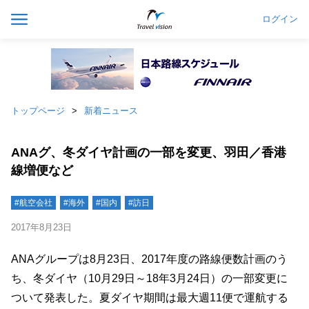
ログイン
トップページ
新着ニュース
ANAグ、冬ダイヤ計画の一部を変更、羽田／香港
線増便など
#航空会社
#海外
#国内
#訪日
2017年8月23日
ANAグループは8月23日、2017年度の路線便数計画のう
ち、冬ダイヤ（10月29日～18年3月24日）の一部変更に
ついて発表した。夏ダイヤ期間は最大週11便で運航する