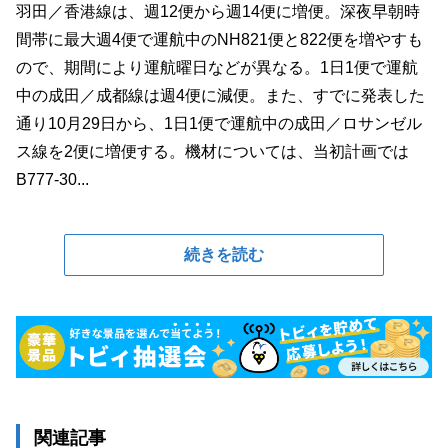
羽田／香港線は、週12便から週14便に増便。深夜早朝時
間帯に最大週4便で運航中のNH821便と822便を増やすも
ので、期間により運航曜日などが異なる。1日1便で運航
中の成田／成都線は週4便に減便。また、すでに発表した
通り10月29日から、1日1便で運航中の成田／ロサンゼル
ス線を2便に増便する。機材については、当初計画では
B777-30...
続きを読む
関連記事