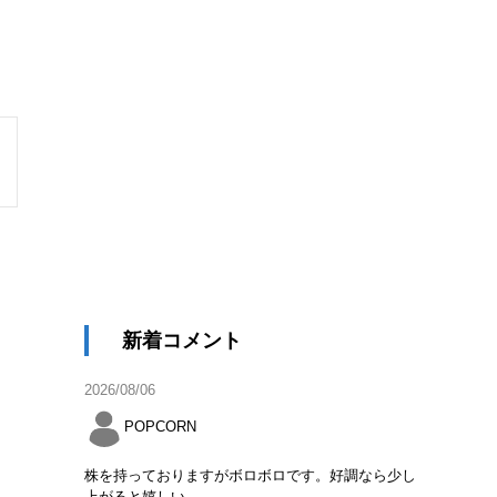
新着コメント
2026/08/06
POPCORN
株を持っておりますがボロボロです。好調なら少し
上がると嬉しい。