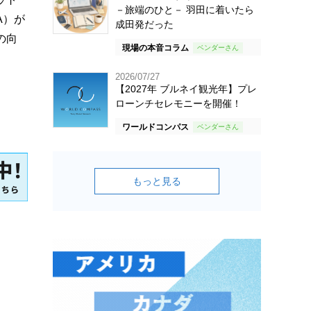
－旅端のひと－ 羽田に着いたら
A）が
成田発だった
の向
現場の本音コラム
2026/07/27
【2027年 ブルネイ観光年】プレ
ローンチセレモニーを開催！
ワールドコンパス
もっと見る