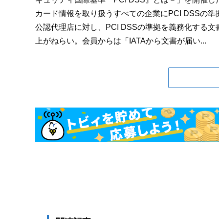
カード情報を取り扱うすべての企業にPCI DSSの
公認代理店に対し、PCI DSSの準拠を義務化す
上がねらい。会員からは「IATAから文書が届い...