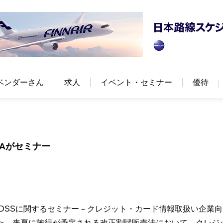
ベンダーさん
求人
イベント・セミナー
優待
TAがセミナー
I DSSに関するセミナー－クレジット・カード情報取扱い企業
催した。来夏に施行が予定される改正割賦販売法において、クレジ