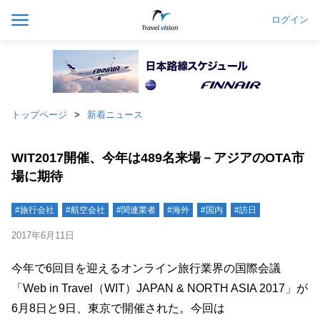
ログイン
トップページ
新着ニュース
WIT2017開催、今年は489名来場－アジアのOTA市
場に期待
#旅行会社
#航空会社
#関連業者
#海外
#国内
#訪日
2017年6月11日
今年で6回目を迎えるオンライン旅行業界の国際会議
「Web in Travel（WIT）JAPAN & NORTH ASIA 2017」が
6月8日と9日、東京で開催された。今回は