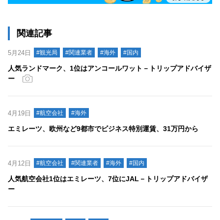
関連記事
5月24日
#観光局
#関連業者
#海外
#国内
人気ランドマーク、1位はアンコールワット－トリップアドバイザ
ー
4月19日
#航空会社
#海外
エミレーツ、欧州など9都市でビジネス特別運賃、31万円から
4月12日
#航空会社
#関連業者
#海外
#国内
人気航空会社1位はエミレーツ、7位にJAL－トリップアドバイザ
ー