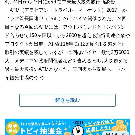
4月24日から27日にかけて中東最大級の旅行商談会
「ATM（アラビアン・トラベル・マーケット）2017」が
アラブ首長国連邦（UAE）のドバイで開催された。24回
目となる今回のATMには、アウトバウンドとインバウン
ド合わせて150ヶ国以上から2800を超える旅行関連企業や
プロダクトが出展。ATMは16年には25億ドルを超える商
取引の実績を残しているが、今回はバイヤー数で2万6000
人、メディアや政府関係者などを含めると4万人を超える
過去最大規模のATMとなった。▽回復から発展へ、ドバ
イ観光市場の今 今...
続きを読む