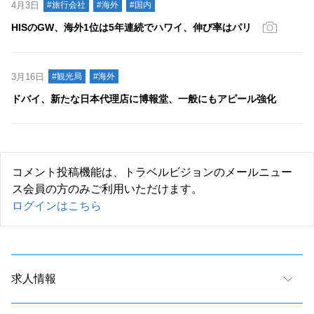
4月3日
#旅行会社
#海外
#国内
HISのGW、海外1位は5年連続でハワイ、伸び率はパリ
3月16日
#観光局
#海外
ドバイ、新たな日本代理店に博報堂、一般にもアピール強化
コメント投稿機能は、トラベルビジョンのメールニュー
ス会員の方のみご利用いただけます。
ログインはこちら
求人情報