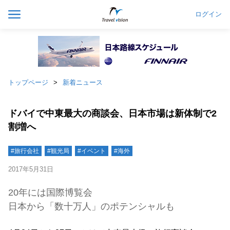
ログイン
トップページ
新着ニュース
ドバイで中東最大の商談会、日本市場は新体制で2
割増へ
#旅行会社
#観光局
#イベント
#海外
2017年5月31日
20年には国際博覧会
日本から「数十万人」のポテンシャルも