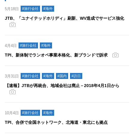
5月18日
#旅行会社
#海外
JTB、「ユナイテッドホリディ」刷新、WV造成でサービス強化
4月4日
#旅行会社
#海外
TPI、新体制でランオペ事業本格化、新ブランドで訴求
3月31日
#旅行会社
#海外
#国内
#訪日
【速報】JTBが再統合、地域会社は廃止－2018年4月1日から
10月4日
#旅行会社
#海外
TPI、合併で全国ネットワーク、北海道・東北にも拠点