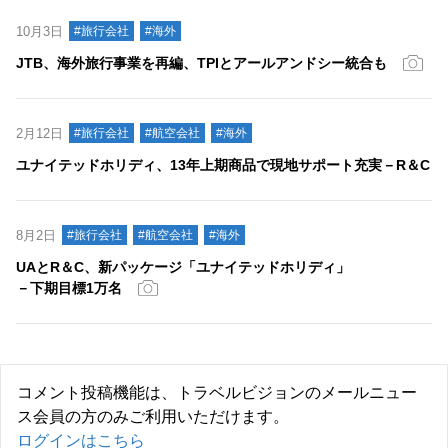
10月3日
#旅行会社
#海外
JTB、海外旅行事業を再編、TPIとアールアンドシー統合も
2月12日
#旅行会社
#航空会社
#海外
ユナイテッドホリディ、13年上期商品で現地サポート充実－R＆C
8月2日
#旅行会社
#航空会社
#海外
UAとR＆C、新パッケージ「ユナイテッドホリディ」
－下期目標1万名
コメント投稿機能は、トラベルビジョンのメールニュー
ス会員の方のみご利用いただけます。
ログインはこちら