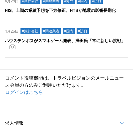
4月28日
#旅行会社
#関連業者
#海外
#国内
#訪日
HIS、上期の業績予想を下方修正、HTBが地震の影響長期化
4月26日
#旅行会社
#関連業者
#国内
#訪日
ハウステンボスがスマホゲーム発表、澤田氏「常に新しい挑戦」
コメント投稿機能は、トラベルビジョンのメールニュー
ス会員の方のみご利用いただけます。
ログインはこちら
求人情報