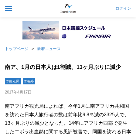
ログイン
トップページ
新着ニュース
南ア、1月の日本人は1割減、13ヶ月ぶりに減少
#観光局
#海外
2017年4月17日
南アフリカ観光局によれば、今年1月に南アフリカ共和国
を訪れた日本人旅行者の数は前年比9.8％減の2325人で、
13ヶ月ぶりの減少となった。14年にアフリカ西部で発生
したエボラ出血熱に関する風評被害で、同国を訪れる日本