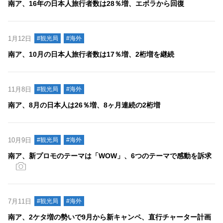
南ア、16年の日本人旅行者数は28％増、エボラから回復
1月12日
#観光局
#海外
南ア、10月の日本人旅行者数は17％増、2桁増を継続
11月8日
#観光局
#海外
南ア、8月の日本人は26％増、8ヶ月連続の2桁増
10月9日
#観光局
#海外
南ア、新プロモのテーマは「WOW」、6つのテーマで感動を訴求
7月11日
#観光局
#海外
南ア、2ケタ増の勢いで9月から新キャンペ、直行チャーター計画