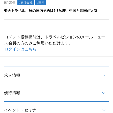
9月29日
#旅行会社
#国内
楽天トラベル、秋の国内予約は9.3％増、中国と四国が人気
コメント投稿機能は、トラベルビジョンのメールニュー
ス会員の方のみご利用いただけます。
ログインはこちら
求人情報
優待情報
イベント・セミナー