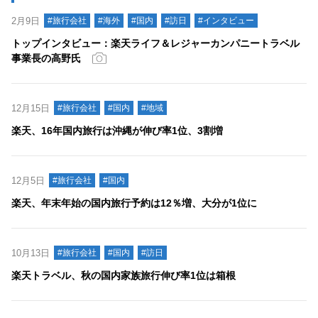
2月9日
#旅行会社
#海外
#国内
#訪日
#インタビュー
トップインタビュー：楽天ライフ＆レジャーカンパニートラベル
事業長の高野氏
12月15日
#旅行会社
#国内
#地域
楽天、16年国内旅行は沖縄が伸び率1位、3割増
12月5日
#旅行会社
#国内
楽天、年末年始の国内旅行予約は12％増、大分が1位に
10月13日
#旅行会社
#国内
#訪日
楽天トラベル、秋の国内家族旅行伸び率1位は箱根