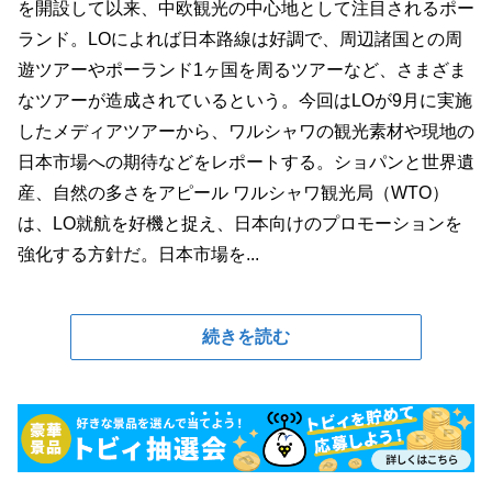
を開設して以来、中欧観光の中心地として注目されるポー
ランド。LOによれば日本路線は好調で、周辺諸国との周
遊ツアーやポーランド1ヶ国を周るツアーなど、さまざま
なツアーが造成されているという。今回はLOが9月に実施
したメディアツアーから、ワルシャワの観光素材や現地の
日本市場への期待などをレポートする。ショパンと世界遺
産、自然の多さをアピール ワルシャワ観光局（WTO）
は、LO就航を好機と捉え、日本向けのプロモーションを
強化する方針だ。日本市場を...
続きを読む