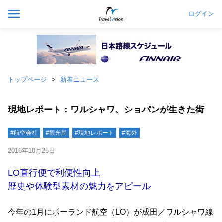
ログイン
トップページ
新着ニュース
現地レポート：ワルシャワ、ショパンが生きた街
#航空会社
#観光局
#現地レポート
#海外
2016年10月25日
LO直行便で利便性向上
歴史や体験型素材の魅力をアピール
今年の1月にポーランド航空（LO）が成田／ワルシャワ線