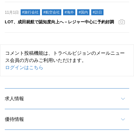
11月1日
#旅行会社
#航空会社
#海外
#国内
#訪日
LOT、成田就航で認知度向上へ－レジャー中心に予約好調
コメント投稿機能は、トラベルビジョンのメールニュー
ス会員の方のみご利用いただけます。
ログインはこちら
求人情報
優待情報