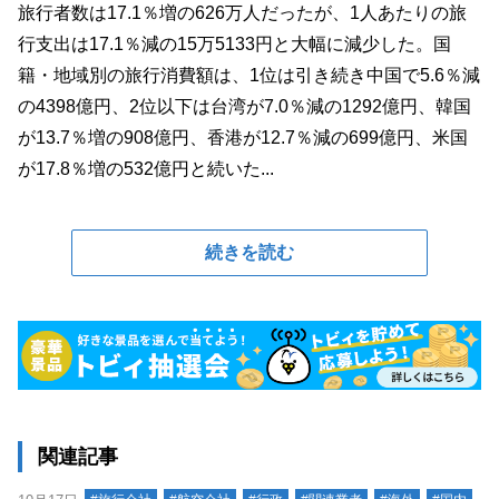
旅行者数は17.1％増の626万人だったが、1人あたりの旅
行支出は17.1％減の15万5133円と大幅に減少した。国
籍・地域別の旅行消費額は、1位は引き続き中国で5.6％減
の4398億円、2位以下は台湾が7.0％減の1292億円、韓国
が13.7％増の908億円、香港が12.7％減の699億円、米国
が17.8％増の532億円と続いた...
続きを読む
関連記事