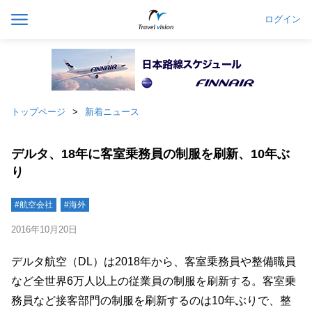
ログイン
トップページ
新着ニュース
デルタ、18年に客室乗務員の制服を刷新、10年ぶ
り
#航空会社
#海外
2016年10月20日
デルタ航空（DL）は2018年から、客室乗務員や整備職員
など全世界6万人以上の従業員の制服を刷新する。客室乗
務員など接客部門の制服を刷新するのは10年ぶりで、整