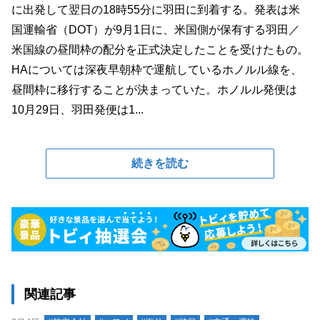
に出発して翌日の18時55分に羽田に到着する。発表は米
国運輸省（DOT）が9月1日に、米国側が保有する羽田／
米国線の昼間枠の配分を正式決定したことを受けたもの。
HAについては深夜早朝枠で運航しているホノルル線を、
昼間枠に移行することが決まっていた。ホノルル発便は
10月29日、羽田発便は1...
続きを読む
関連記事