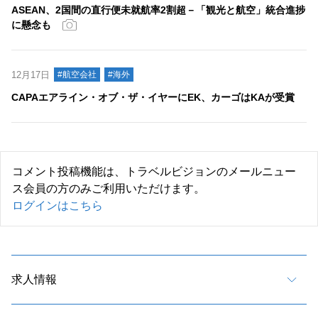
ASEAN、2国間の直行便未就航率2割超－「観光と航空」統合進捗
に懸念も
12月17日
#航空会社
#海外
CAPAエアライン・オブ・ザ・イヤーにEK、カーゴはKAが受賞
コメント投稿機能は、トラベルビジョンのメールニュー
ス会員の方のみご利用いただけます。
ログインはこちら
求人情報