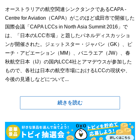
オーストラリアの航空関連シンクタンクであるCAPA -
Centre for Aviation（CAPA）がこのほど成田市で開催した
国際会議「CAPA LCCs in North Asia Summit 2016」で
は、「日本のLCC市場」と題したパネルディスカッショ
ンが開催された。ジェットスター・ジャパン（GK）、ピ
ーチ・アビエーション（MM）、バニラエア（JW）、春
秋航空日本（IJ）の国内LCC4社とアマデウスが参加した
もので、各社は日本の航空市場におけるLCCの現状や、
今後の見通しなどについて...
続きを読む