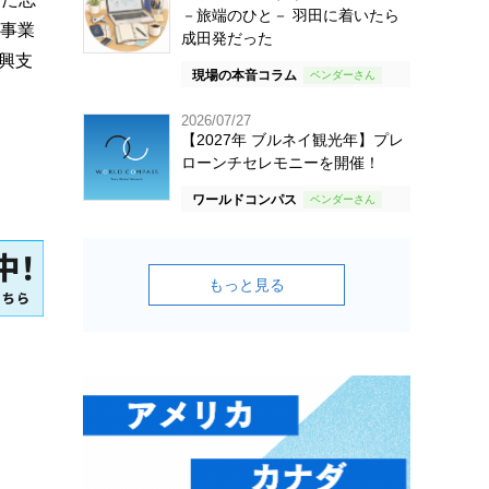
－旅端のひと－ 羽田に着いたら
の事業
成田発だった
興支
現場の本音コラム
2026/07/27
【2027年 ブルネイ観光年】プレ
ローンチセレモニーを開催！
ワールドコンパス
もっと見る