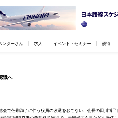
ベンダーさん
求人
イベント・セミナー
優待
認識へ
定時総会で任期満了に伴う役員の改選をおこない、会長の田川博己
は新関西国際空港の前常務取締役で、元観光庁次長などを歴任