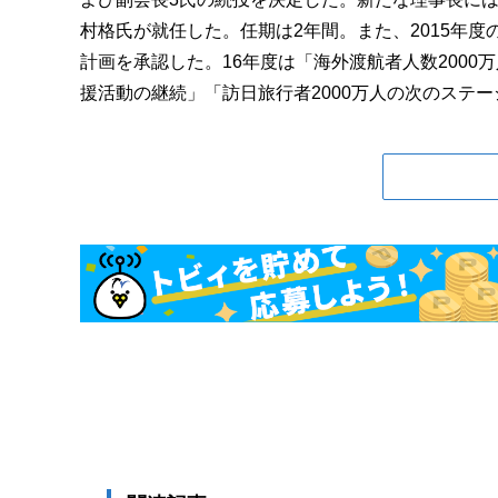
村格氏が就任した。任期は2年間。また、2015年度
計画を承認した。16年度は「海外渡航者人数200
援活動の継続」「訪日旅行者2000万人の次のステージ