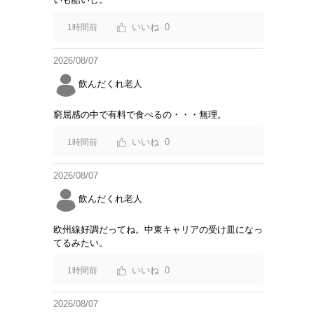
0
1時間前
2026/08/07
飲んだくれ老人
窮屈感の中で有料で食べるの・・・無理。
0
1時間前
2026/08/07
飲んだくれ老人
欧州線好調だってね。中東キャリアの受け皿になっ
てるみたい。
0
1時間前
2026/08/07