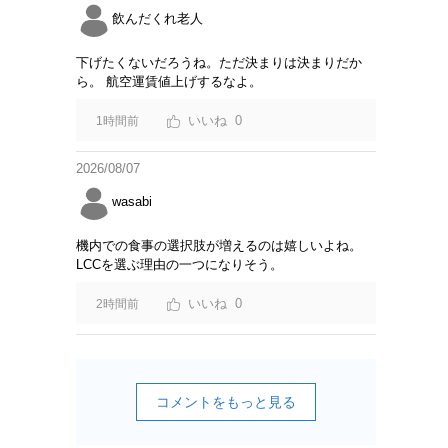
飲んだくれ老人
下げたくないだろうね。ただ決まりは決まりだか
ら。 航空運賃値上げするなよ。
0
1時間前
2026/08/07
wasabi
機内での食事の選択肢が増えるのは嬉しいよね。
LCCを選ぶ理由の一つになりそう。
0
2時間前
コメントをもっと見る