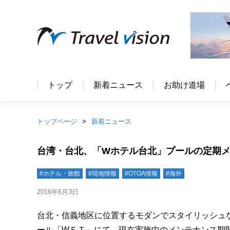
トップ
新着ニュース
お助け道場
トップページ
新着ニュース
台湾・台北、「Wホテル台北」プールの定期メ
#ホテル・旅館
#現地情報
#OTOA情報
#海外
2016年6月3日
台北・信義地区に位置するモダンでスタイリッシュ
ール「WＥＴ」にて、現在実施中のメンテナンス期間