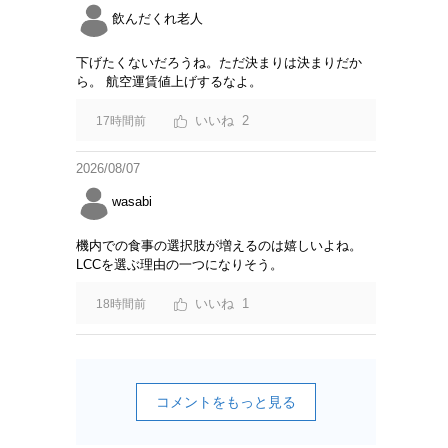
飲んだくれ老人
下げたくないだろうね。ただ決まりは決まりだか
ら。 航空運賃値上げするなよ。
2
17時間前
2026/08/07
wasabi
機内での食事の選択肢が増えるのは嬉しいよね。
LCCを選ぶ理由の一つになりそう。
1
18時間前
コメントをもっと見る