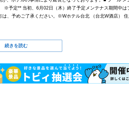
（日） ※予定** 当初、6月02日（木）終了予定メンテナス期間中は
は、予めご了承ください。※Wホテル台北 （台北W酒店） 住
続きを読む