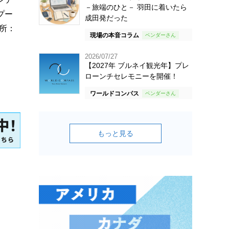
－旅端のひと－ 羽田に着いたら
プー
成田発だった
所：
現場の本音コラム
2026/07/27
【2027年 ブルネイ観光年】プレ
ローンチセレモニーを開催！
ワールドコンパス
もっと見る