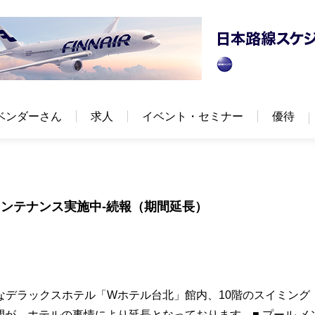
ベンダーさん
求人
イベント・セミナー
優待
ンテナンス実施中‐続報（期間延長）
なデラックスホテル「Wホテル台北」館内、10階のスイミング
が、ホテルの事情により延長となっております。■ プール メ