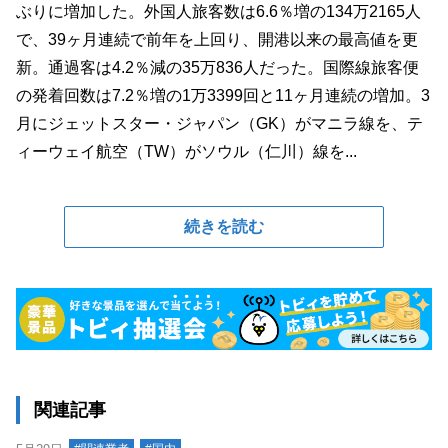
ぶりに増加した。外国人旅客数は6.6％増の134万2165人
で、39ヶ月連続で前年を上回り、開港以来の最高値を更
新。通過客は4.2％減の35万836人だった。国際線旅客便
の発着回数は7.2％増の1万3399回と11ヶ月連続の増加。3
月にジェットスター・ジャパン（GK）がマニラ線を、テ
ィーウェイ航空（TW）がソウル（仁川）線を...
続きを読む
関連記事