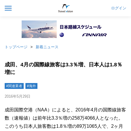
ログイン
トップページ
新着ニュース
成田、4月の国際線旅客は3.3％増、日本人は1.8％
増に
#関連業者
#海外
2016年5月29日
成田国際空港（NAA）によると、2016年4月の国際線旅客
数（速報値）は前年比3.3％増の258万4066人となった。
このうち日本人旅客数は1.8％増の89万1065人で、2ヶ月