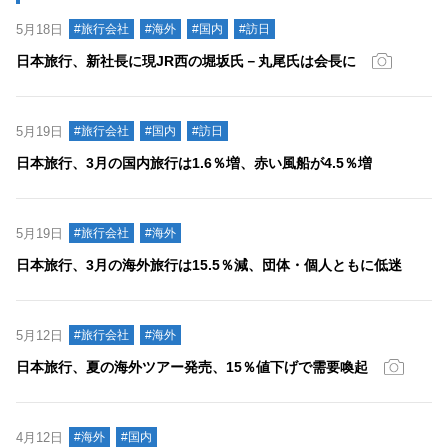
5月18日
#旅行会社
#海外
#国内
#訪日
日本旅行、新社長に現JR西の堀坂氏－丸尾氏は会長に
5月19日
#旅行会社
#国内
#訪日
日本旅行、3月の国内旅行は1.6％増、赤い風船が4.5％増
5月19日
#旅行会社
#海外
日本旅行、3月の海外旅行は15.5％減、団体・個人ともに低迷
5月12日
#旅行会社
#海外
日本旅行、夏の海外ツアー発売、15％値下げで需要喚起
4月12日
#海外
#国内