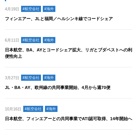
4月19日
#航空会社
#海外
フィンエアー、JLと福岡／ヘルシンキ線でコードシェア
6月11日
#航空会社
#海外
日本航空、BA、AYとコードシェア拡大、リガとブダペストへの利
便性向上
3月27日
#航空会社
#海外
JL・BA・AY、欧州線の共同事業開始、4月から週70便
10月16日
#航空会社
#海外
日本航空、フィンエアーとの共同事業でATI認可取得、14年開始へ